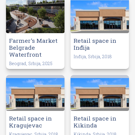
Farmer's Market
Retail space in
Belgrade
Inđija
Waterfront
Inđija, Srbija, 2018
Beograd, Srbija, 2025
Retail space in
Retail space in
Kragujevac
Kikinda
Kragujevac, Srbija, 2018
Kikinda, Srbija, 2018