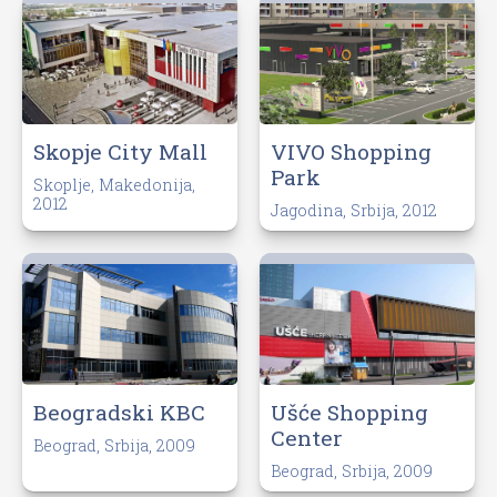
Skopje City Mall
VIVO Shopping
Park
Skoplje, Makedonija,
2012
Jagodina, Srbija, 2012
Beogradski KBC
Ušće Shopping
Center
Beograd, Srbija, 2009
Beograd, Srbija, 2009