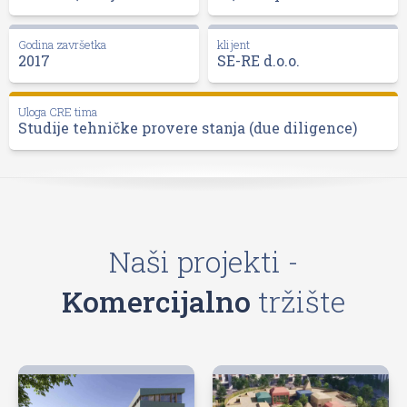
Godina završetka
klijent
2017
SE-RE d.o.o.
Uloga CRE tima
Studije tehničke provere stanja (due diligence)
Naši projekti -
Komercijalno
tržište