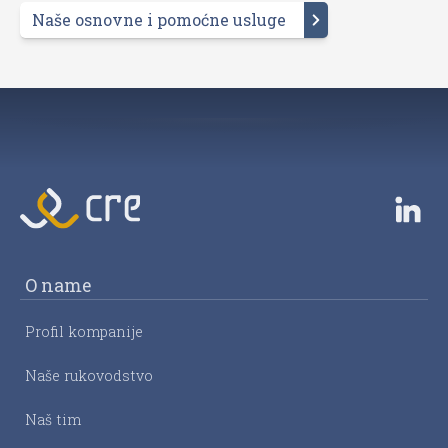
Naše osnovne i pomoćne usluge
O name
Profil kompanije
Naše rukovodstvo
Naš tim