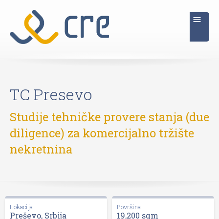
TC Presevo
Studije tehničke provere stanja (due
diligence) za komercijalno tržište
nekretnina
Lokacija
Površina
Preševo, Srbija
19,200 sqm