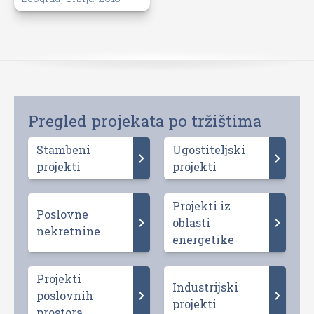
Pregled projekata po tržištima
Stambeni
Ugostiteljski
projekti
projekti
Projekti iz
Poslovne
oblasti
nekretnine
energetike
Projekti
Industrijski
poslovnih
projekti
prostora