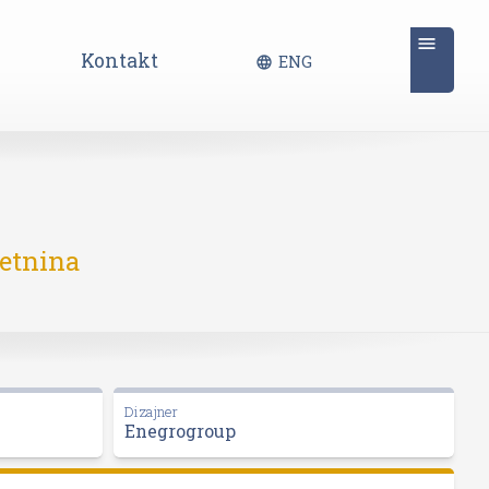
Kontakt
ENG
retnina
Dizajner
Enegrogroup