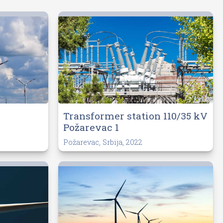
Transformer station 110/35 kV
Požarevac 1
Požarevac, Srbija, 2022