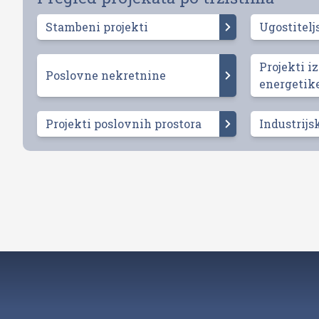
Stambeni projekti
Ugostitelj
Projekti iz
Poslovne nekretnine
energetik
Projekti poslovnih prostora
Industrijs