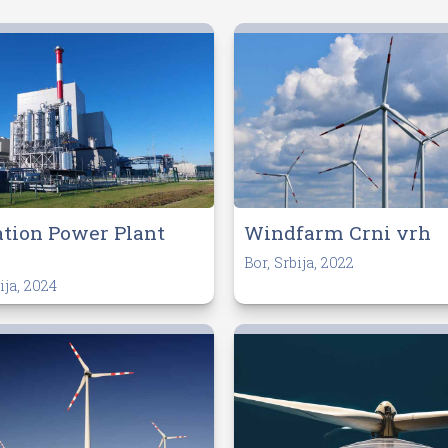
tion Power Plant
Windfarm Crni vrh
Bor, Srbija, 2022
ija, 2024