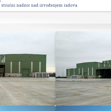
a
 stručni nadzor nad izvođenjem radova