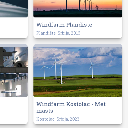
Windfarm Plandiste
Plandište, Srbija, 2016
Windfarm Kostolac - Met
masts
Kostolac, Srbija, 2023