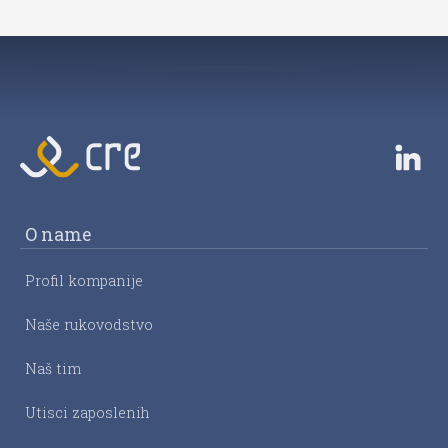
O name
Profil kompanije
Naše rukovodstvo
Naš tim
Utisci zaposlenih