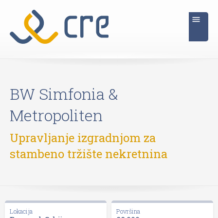
BW Simfonia &
Metropoliten
Upravljanje izgradnjom za
stambeno tržište nekretnina
Lokacija
Površina