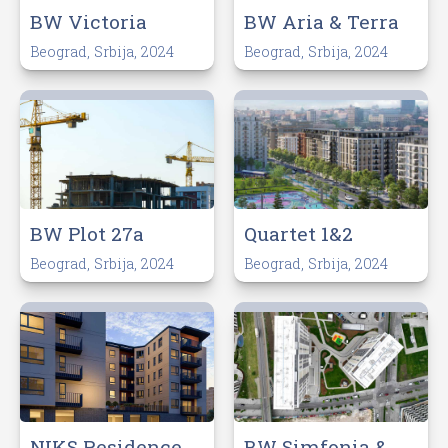
BW Victoria
BW Aria & Terra
Beograd, Srbija, 2024
Beograd, Srbija, 2024
BW Plot 27a
Quartet 1&2
Beograd, Srbija, 2024
Beograd, Srbija, 2024
NIKS Residence
BW Simfonia &