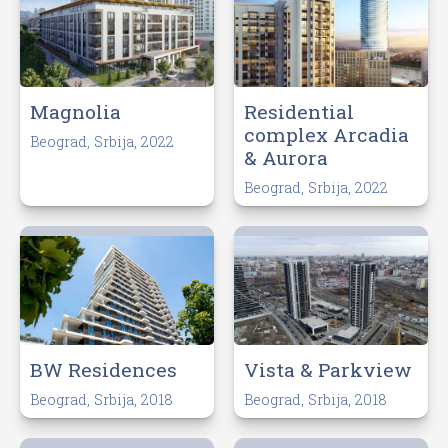
Residential
Magnolia
complex Arcadia
Beograd, Srbija, 2022
& Aurora
Beograd, Srbija, 2022
BW Residences
Vista & Parkview
Beograd, Srbija, 2018
Beograd, Srbija, 2018