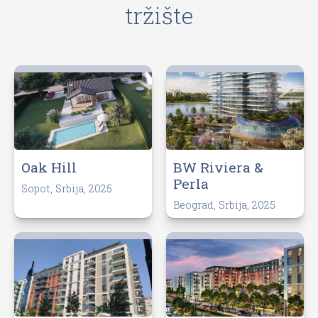
tržište
BW Riviera &
Oak Hill
Perla
Sopot, Srbija, 2025
Beograd, Srbija, 2025