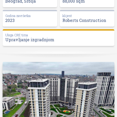
Beograd, Srbija
88,000 sqm
Godina završetka
klijent
2023
Roberts Construction
Uloga CRE tima
Upravljanje izgradnjom