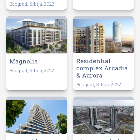
Beograd, Srbija, 2023
Residential
Magnolia
complex Arcadia
Beograd, Srbija, 2022
& Aurora
Beograd, Srbija, 2022