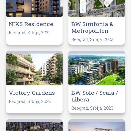
NIKS Residence
BW Simfonia &
Metropoliten
Beograd, Srbija, 2024
Beograd, Srbija, 2023
Victory Gardens
BW Sole / Scala /
Libera
Beograd, Srbija, 2023
Beograd, Srbija, 2023