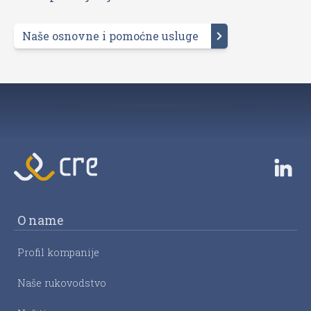
Naše osnovne i pomoćne usluge
O name
Profil kompanije
Naše rukovodstvo