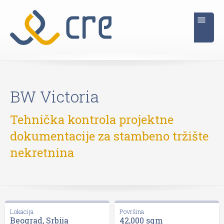
BW Victoria
Tehnička kontrola projektne
dokumentacije za stambeno tržište
nekretnina
Lokacija
Površina
Beograd, Srbija
42,000 sqm