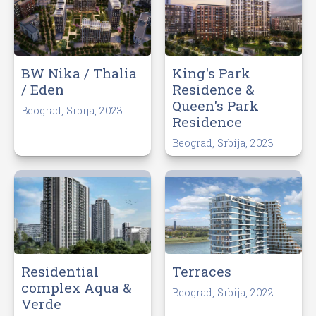
King's Park
BW Nika / Thalia
Residence &
/ Eden
Queen's Park
Beograd, Srbija, 2023
Residence
Beograd, Srbija, 2023
Residential
Terraces
complex Aqua &
Beograd, Srbija, 2022
Verde