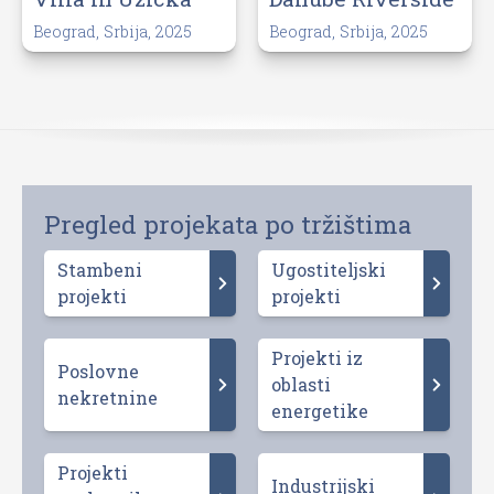
Beograd, Srbija, 2025
Beograd, Srbija, 2025
Pregled projekata po tržištima
Stambeni
Ugostiteljski
projekti
projekti
Projekti iz
Poslovne
oblasti
nekretnine
energetike
Projekti
Industrijski