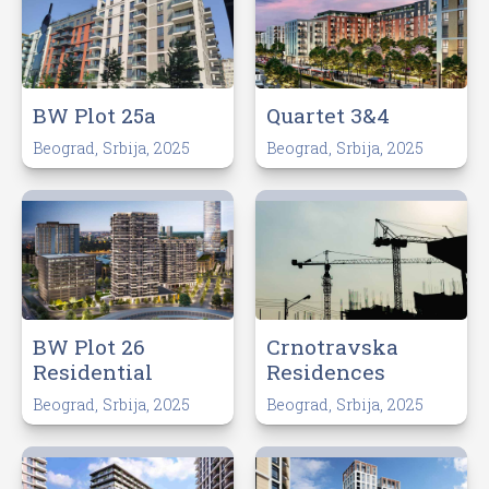
BW Plot 25a
Quartet 3&4
Beograd, Srbija, 2025
Beograd, Srbija, 2025
BW Plot 26
Crnotravska
Residential
Residences
Beograd, Srbija, 2025
Beograd, Srbija, 2025