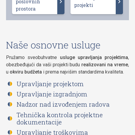
poslovnih
projekti
prostora
Naše osnovne usluge
Pružamo sveobuhvatne
usluge upravljanja projektima
,
obezbeđujući da vaši projekti budu
realizovani na vreme
,
u
okviru budžeta
i prema najvišim standardima kvaliteta.
Upravljanje projektom
Upravljanje izgradnjom
Nadzor nad izvođenjem radova
Tehnička kontrola projektne
dokumentacije
Upravljanje troškovima